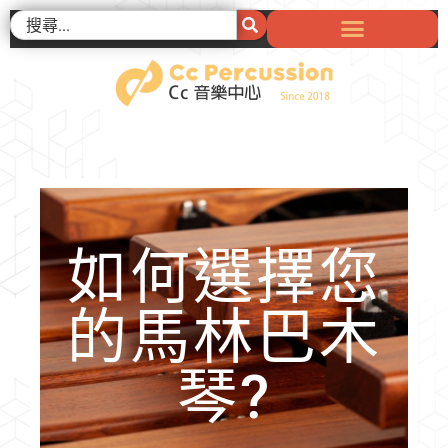
如何選擇您
的馬林巴木
琴?