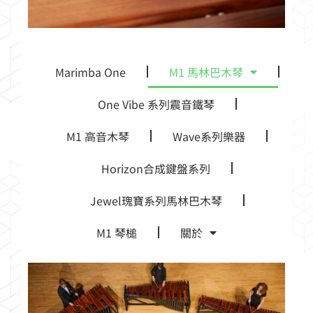
Marimba One
M1 馬林巴木琴
One Vibe 系列震音鐵琴
M1 高音木琴
Wave系列樂器
Horizon合成鍵盤系列
Jewel瑰寶系列馬林巴木琴
M1 琴槌
關於