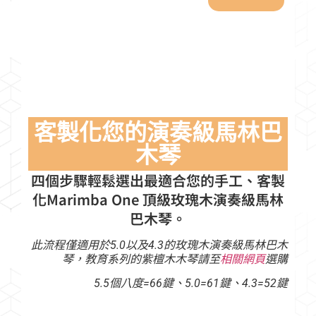
客製化您的演奏級馬林巴
木琴
四個步驟輕鬆選出最適合您的手工、客製
化Marimba One 頂級玫瑰木演奏級馬林
巴木琴。
此流程僅適用於5.0以及4.3的玫瑰木演奏級馬林巴木
琴，教育系列的紫檀木木琴請至
相關網頁
選購
5.5個八度=66鍵、5.0=61鍵、4.3=52鍵